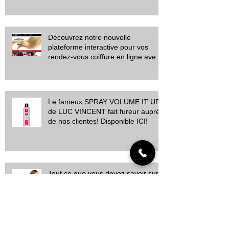
Découvrez notre nouvelle
plateforme interactive pour vos
rendez-vous coiffure en ligne avec
FRESHA!
Le fameux SPRAY VOLUME IT UP
de LUC VINCENT fait fureur auprès
de nos clientes! Disponible ICI!
Tout ce que vous devez savoir sur
les extensions capillaires!
Disponible à Québec!