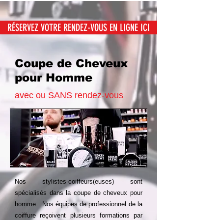
RÉSERVEZ VOTRE RENDEZ-VOUS EN LIGNE ICI
Coupe de Cheveux
pour Homme
avec ou SANS rendez-vous
Nos stylistes-coiffeurs(euses) sont
spécialisés dans la coupe de cheveux pour
homme. Nos équipes de professionnel de la
coiffure
reçoivent plusieurs formations par