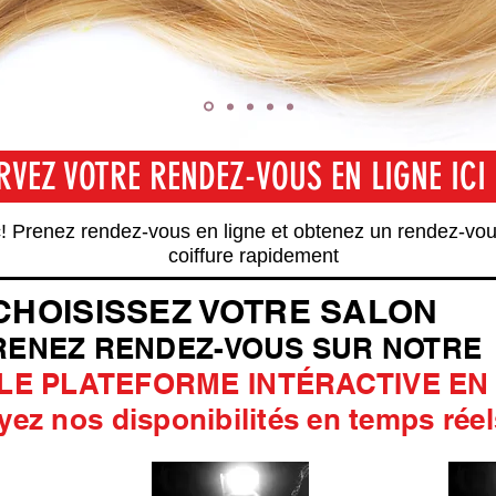
RVEZ VOTRE RENDEZ-VOUS EN LIGNE ICI
SERVEZ VOTRE RENDEZ-VOUS EN LIGNE I
! Prenez rendez-vous en ligne et obtenez un rendez-vou
coiffure rapidement
CHOISISSEZ VOTRE SALON
RENEZ RENDEZ-VOUS SUR NOTRE
E PLATEFORME INTÉRACTIVE EN
yez nos disponibilités en temps réel