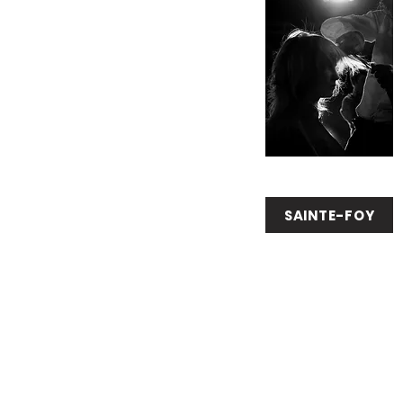
SAINTE-FOY