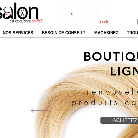
SAI
NOS SERVICES
BESOIN DE CONSEIL?
MAGASINEZ
TROU
BOUTIQ
LIG
renouvel
produits ca
ACHETEZ