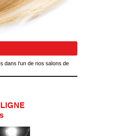
CI
s dans l'un de nos salons de
 LIGNE
s