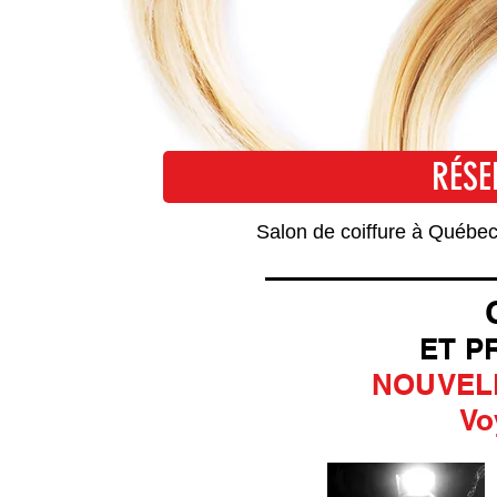
RÉSE
RÉ
Salon de coiffure à Québec
ET P
NOUVELL
Vo