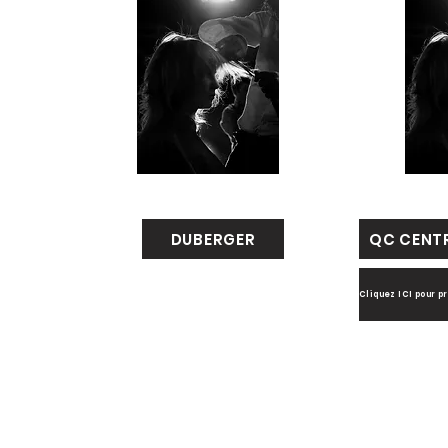
DUBERGER
QC CENTR