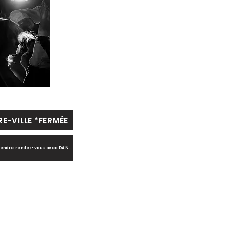
E-VILLE *FERMÉE
Cliquez ICI pour prendre rendez-vous avec DANKA