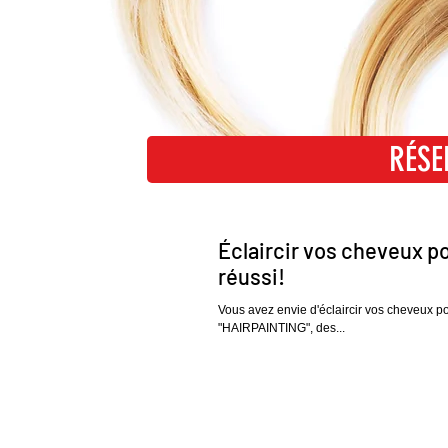
RÉSE
RÉ
Éclaircir vos cheveux po
réussi!
Vous avez envie d'éclaircir vos cheveux p
"HAIRPAINTING", des...