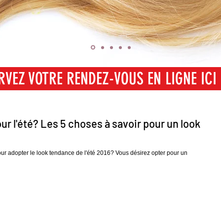
RVEZ VOTRE RENDEZ-VOUS EN LIGNE ICI
SERVEZ VOTRE RENDEZ-VOUS EN LIGNE I
ur l'été? Les 5 choses à savoir pour un look
our adopter le look tendance de l'été 2016? Vous désirez opter pour un