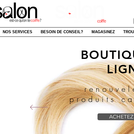
SAI
NOS SERVICES
BESOIN DE CONSEIL?
MAGASINEZ
TROU
BOUTIQ
LIG
renouvel
produits ca
ACHETEZ