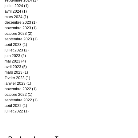
septembre 2024
(1)
1 post
juillet 2024
(1)
1 post
avril 2024
(1)
1 post
mars 2024
(1)
1 post
décembre 2023
(1)
1 post
novembre 2023
(1)
1 post
octobre 2023
(2)
2 posts
septembre 2023
(1)
1 post
août 2023
(1)
1 post
juillet 2023
(2)
2 posts
juin 2023
(2)
2 posts
mai 2023
(4)
4 posts
avril 2023
(5)
5 posts
mars 2023
(1)
1 post
février 2023
(1)
1 post
janvier 2023
(1)
1 post
novembre 2022
(1)
1 post
octobre 2022
(1)
1 post
septembre 2022
(1)
1 post
août 2022
(1)
1 post
juillet 2022
(1)
1 post