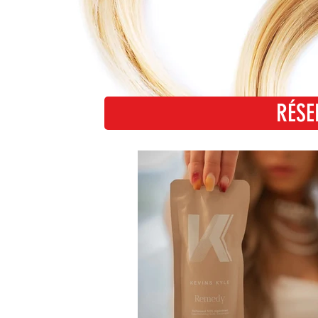
RÉSE
RÉ