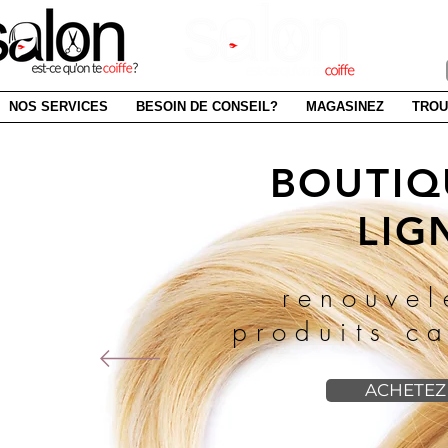
SAI
NOS SERVICES
BESOIN DE CONSEIL?
MAGASINEZ
TROU
BOUTIQ
LIG
renouvel
produits ca
ACHETEZ