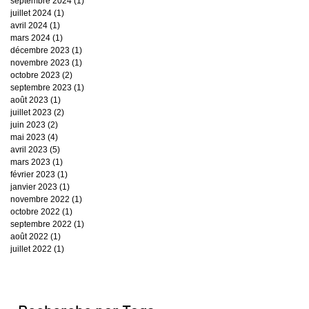
septembre 2024
(1)
1 post
juillet 2024
(1)
1 post
avril 2024
(1)
1 post
mars 2024
(1)
1 post
décembre 2023
(1)
1 post
novembre 2023
(1)
1 post
octobre 2023
(2)
2 posts
septembre 2023
(1)
1 post
août 2023
(1)
1 post
juillet 2023
(2)
2 posts
juin 2023
(2)
2 posts
mai 2023
(4)
4 posts
avril 2023
(5)
5 posts
mars 2023
(1)
1 post
février 2023
(1)
1 post
janvier 2023
(1)
1 post
novembre 2022
(1)
1 post
octobre 2022
(1)
1 post
septembre 2022
(1)
1 post
août 2022
(1)
1 post
juillet 2022
(1)
1 post