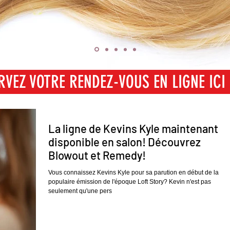
RVEZ VOTRE RENDEZ-VOUS EN LIGNE ICI
SERVEZ VOTRE RENDEZ-VOUS EN LIGNE I
La ligne de Kevins Kyle maintenant
disponible en salon! Découvrez
Blowout et Remedy!
Vous connaissez Kevins Kyle pour sa parution en début de la
populaire émission de l'époque Loft Story? Kevin n'est pas
seulement qu'une pers