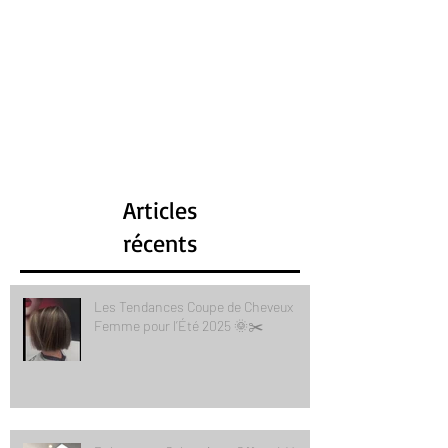
Articles
récents
Les Tendances Coupe de Cheveux
Femme pour l’Été 2025 🌞✂️