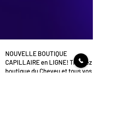
NOUVELLE BOUTIQUE
CAPILLAIRE en LIGNE! Trouvez la
boutique du Cheveu et tous vos
produits ICI
Nouvelle boutique capillaire en ligne! Plus d'excuse pour
vous passer de vos produits préférés! Retrouvez vos
marques favorites à prix a