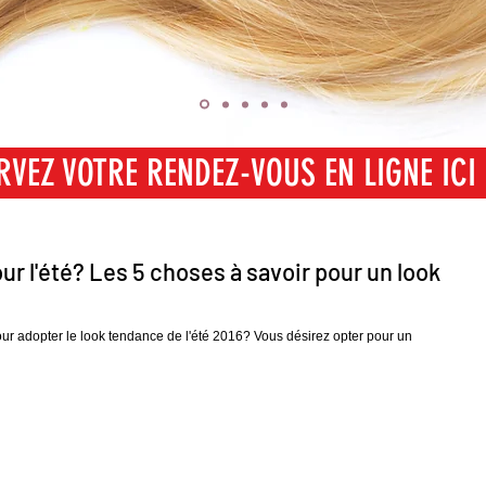
RVEZ VOTRE RENDEZ-VOUS EN LIGNE ICI
SERVEZ VOTRE RENDEZ-VOUS EN LIGNE I
ur l'été? Les 5 choses à savoir pour un look
our adopter le look tendance de l'été 2016? Vous désirez opter pour un