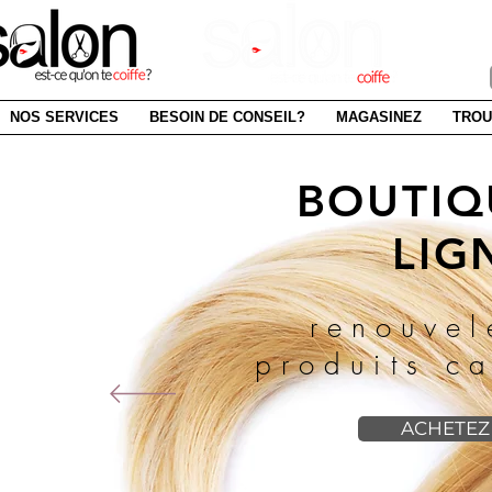
SAI
NOS SERVICES
BESOIN DE CONSEIL?
MAGASINEZ
TROU
BOUTIQ
LIG
renouvel
produits ca
ACHETEZ