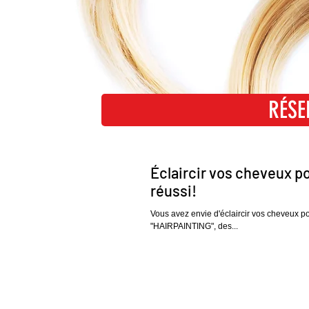
RÉSE
RÉ
Éclaircir vos cheveux po
réussi!
Vous avez envie d'éclaircir vos cheveux p
"HAIRPAINTING", des...