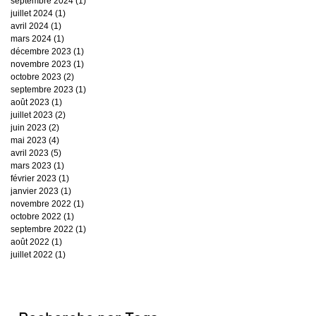
septembre 2024
(1)
1 post
juillet 2024
(1)
1 post
avril 2024
(1)
1 post
mars 2024
(1)
1 post
décembre 2023
(1)
1 post
novembre 2023
(1)
1 post
octobre 2023
(2)
2 posts
septembre 2023
(1)
1 post
août 2023
(1)
1 post
juillet 2023
(2)
2 posts
juin 2023
(2)
2 posts
mai 2023
(4)
4 posts
avril 2023
(5)
5 posts
mars 2023
(1)
1 post
février 2023
(1)
1 post
janvier 2023
(1)
1 post
novembre 2022
(1)
1 post
octobre 2022
(1)
1 post
septembre 2022
(1)
1 post
août 2022
(1)
1 post
juillet 2022
(1)
1 post