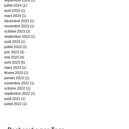
septembre 2024
(1)
1 post
juillet 2024
(1)
1 post
avril 2024
(1)
1 post
mars 2024
(1)
1 post
décembre 2023
(1)
1 post
novembre 2023
(1)
1 post
octobre 2023
(2)
2 posts
septembre 2023
(1)
1 post
août 2023
(1)
1 post
juillet 2023
(2)
2 posts
juin 2023
(2)
2 posts
mai 2023
(4)
4 posts
avril 2023
(5)
5 posts
mars 2023
(1)
1 post
février 2023
(1)
1 post
janvier 2023
(1)
1 post
novembre 2022
(1)
1 post
octobre 2022
(1)
1 post
septembre 2022
(1)
1 post
août 2022
(1)
1 post
juillet 2022
(1)
1 post