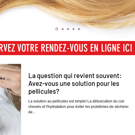
RVEZ VOTRE RENDEZ-VOUS EN LIGNE ICI
SERVEZ VOTRE RENDEZ-VOUS EN LIGNE I
La question qui revient souvent:
Avez-vous une solution pour les
pellicules?
La solution au pellicules est simple! La détoxication du cuir
chevelu et l'hydratation pour éviter les problèmes de sécheresse
de...