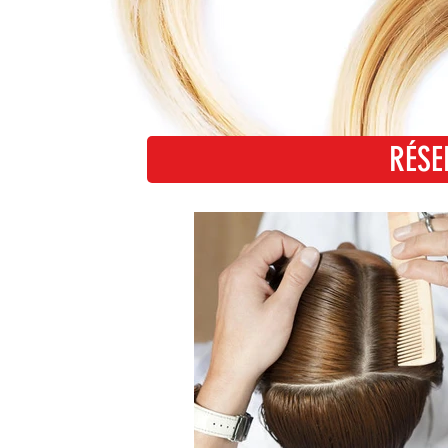
RÉSE
RÉ