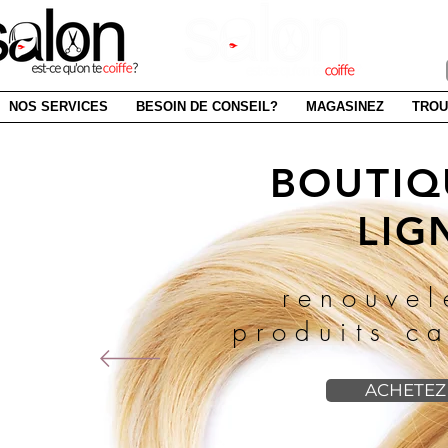
SAI
NOS SERVICES
BESOIN DE CONSEIL?
MAGASINEZ
TROU
BOUTIQ
LIG
renouvel
produits ca
ACHETEZ