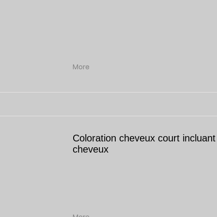
More
Coloration cheveux court incluan
cheveux