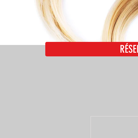
RÉSE
RÉ