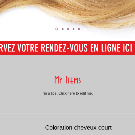
RVEZ VOTRE RENDEZ-VOUS EN LIGNE ICI
SERVEZ VOTRE RENDEZ-VOUS EN LIGNE I
My Items
I'm a title. ​Click here to edit me.
Coloration cheveux court