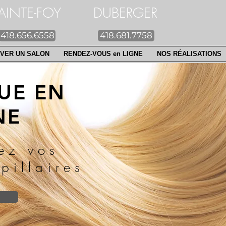
NTE-FOY DUBERGER
418.656.6558
418.681.7758
VER UN SALON
RENDEZ-VOUS en LIGNE
NOS RÉALISATIONS
UE EN
NE
ez vos
pillaires