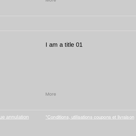
More
I am a title 01
More
que annulation
*Conditions, utilisations coupons et livraison