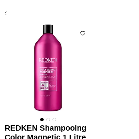
Économisez 10% avec l'option ramassage en salon
(code SALON)*
REDKEN Shampooing
Color Magnetic 1 Litre