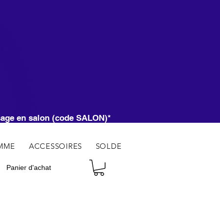
CI
ssage en salon (code SALON)*
MME
ACCESSOIRES
SOLDE
Panier d'achat