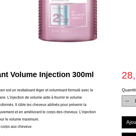
28,
nt Volume Injection 300ml
Quantit
en est un revitalisant léger et volumisant formulé avec le
ne. L’injection de volume aide à fournir le volume
nsformés. Il cible les cheveux abîmés pour prévenir la
uvement et en améliorant le corps des cheveux. L’injection
pour le volume maximum.
Ajou
u corps aux cheveux