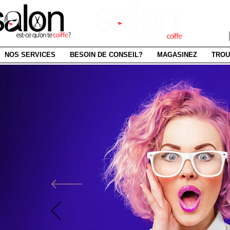
SAI
NOS SERVICES
BESOIN DE CONSEIL?
MAGASINEZ
TROU
BOUTIQ
LIG
renouvel
produits ca
ACHETEZ