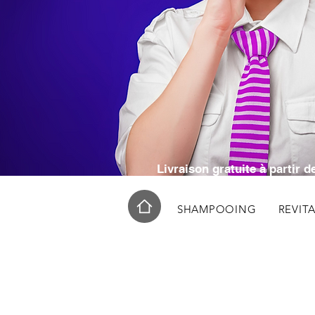
RÉSE
RÉ
Livraison gratuite à partir
SHAMPOOING
REVIT