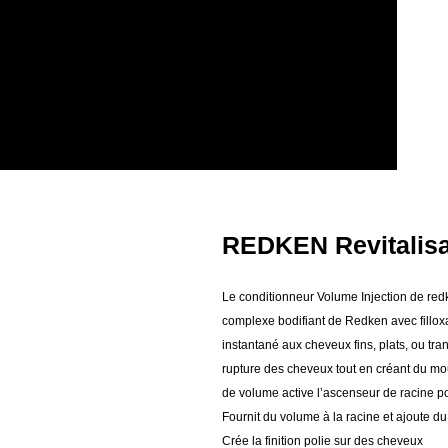
REDKEN Revitalisa
Le conditionneur Volume Injection de redk
complexe bodifiant de Redken avec filloxa
instantané aux cheveux fins, plats, ou tra
rupture des cheveux tout en créant du mo
de volume active l’ascenseur de racine 
Fournit du volume à la racine et ajoute d
Crée la finition polie sur des cheveux