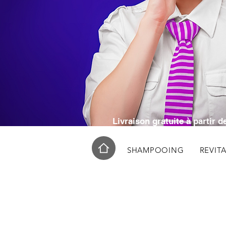
RÉSE
RÉ
Livraison gratuite à partir
SHAMPOOING
REVIT