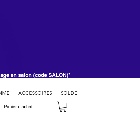
CI
ssage en salon (code SALON)*
MME
ACCESSOIRES
SOLDE
Panier d'achat