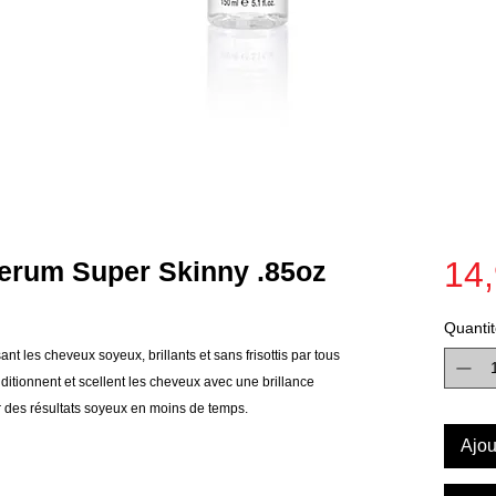
14,
rum Super Skinny .85oz
Quantit
sant les cheveux soyeux, brillants et sans frisottis par tous
nditionnent et scellent les cheveux avec une brillance
ir des résultats soyeux en moins de temps.
Ajou