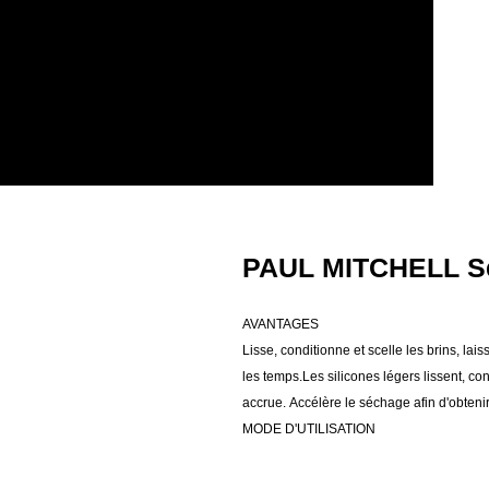
PAUL MITCHELL Se
AVANTAGES
Lisse, conditionne et scelle les brins, lais
les temps.Les silicones légers lissent, co
accrue. Accélère le séchage afin d'obten
MODE D'UTILISATION