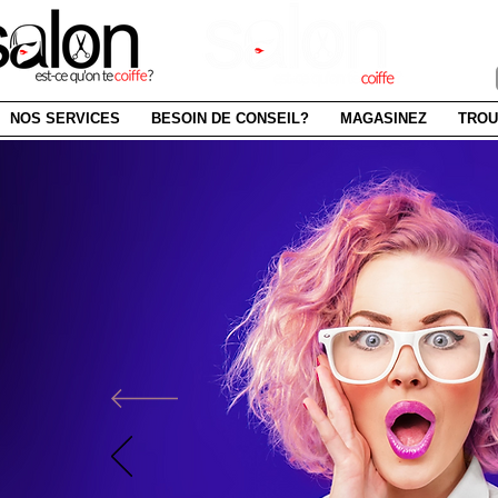
SAI
NOS SERVICES
BESOIN DE CONSEIL?
MAGASINEZ
TROU
BOUTIQ
LIG
renouvel
produits ca
ACHETEZ