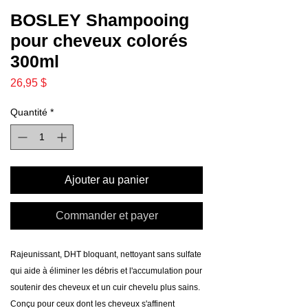
BOSLEY Shampooing
pour cheveux colorés
300ml
Prix
26,95 $
Quantité
*
Ajouter au panier
Commander et payer
Rajeunissant, DHT bloquant, nettoyant sans sulfate
qui aide à éliminer les débris et l'accumulation pour
soutenir des cheveux et un cuir chevelu plus sains.
Conçu pour ceux dont les cheveux s'affinent