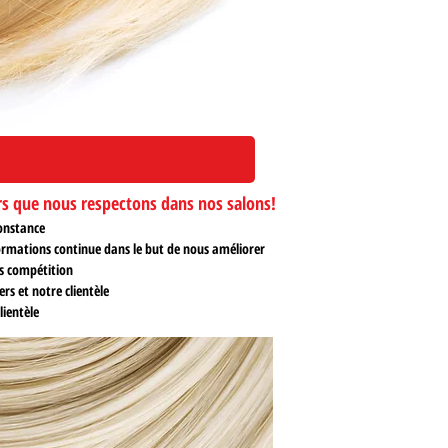
CI
 que nous respectons dans nos salons!
constance
rmations continue dans le but de nous améliorer
ns compétition
s et notre clientèle
ientèle