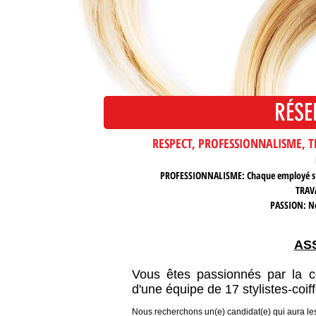
RÉSE
RÉ
RESPECT, PROFESSIONNALISME, TRA
PROFESSIONNALISME: Chaque employé s'ass
TRAVA
PASSION: No
ASS
Vous êtes passionnés par la co
d'une équipe de 17 stylistes-coi
Nous recherchons un(e) candidat(e) qui aura les