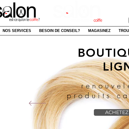
SAI
NOS SERVICES
BESOIN DE CONSEIL?
MAGASINEZ
TROU
BOUTIQ
LIG
renouvel
produits ca
ACHETEZ