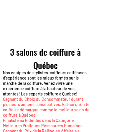
3 salons de coiffure à
Québec
Nos équipes de stylistes-coiffeurs coiffeuses
d'expérience sont les mieux formés sur le
marché de la coiffure. Venez vivre une
expérience coiffure à la hauteur de vos
attentes! Les experts coiffure à Québec!
Gagnant du Choix du Consommateur durant
plusieurs années consécutives, Est-ce qu'on te
coiffe se démarque comme le meilleur salon de
coiffure à Québec!
Finaliste au Fidéides dans la Catégorie
Meilleures Pratiques Ressources Humaines
Gagnant du Prix de la Relève en Affaire au