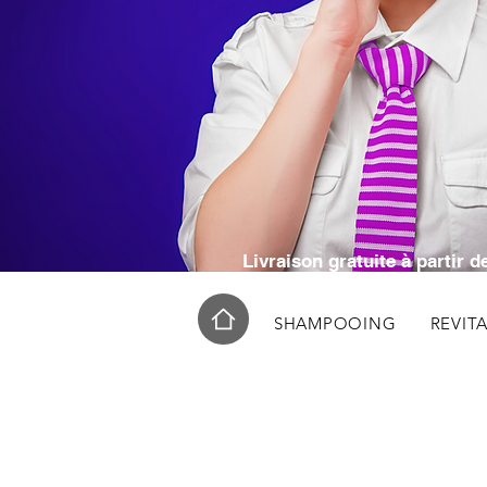
RÉSE
RÉ
Livraison gratuite à partir
SHAMPOOING
REVIT