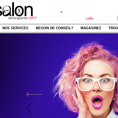
SAI
NOS SERVICES
BESOIN DE CONSEIL?
MAGASINEZ
TROU
BOUTIQ
LIG
renouvel
produits ca
ACHETEZ