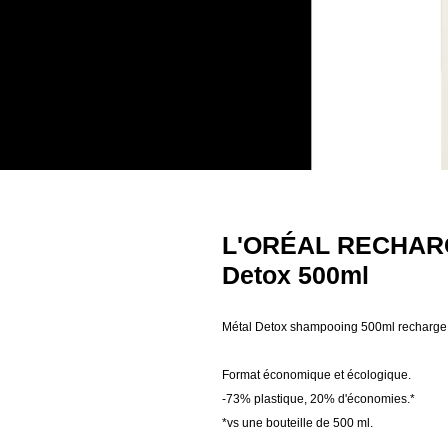
L'ORÉAL RECHARG
Detox 500ml
Métal Detox shampooing 500ml recharge
Format économique et écologique.
-73% plastique, 20% d'économies.*
*vs une bouteille de 500 ml.