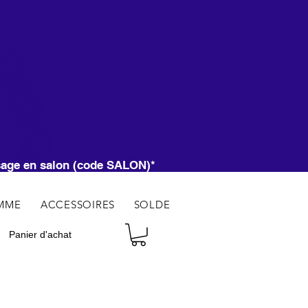
CI
ssage en salon (code SALON)*
MME
ACCESSOIRES
SOLDE
Panier d'achat