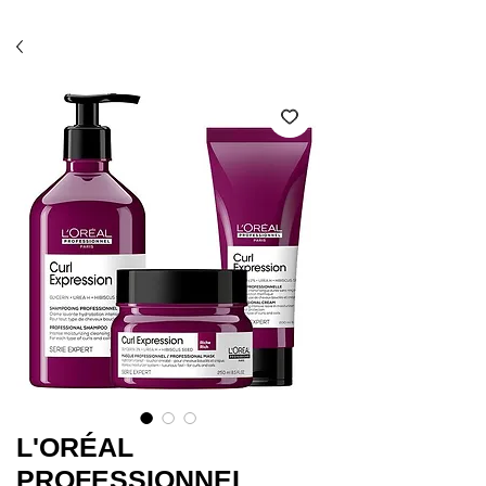
Économisez 10% avec l'option ramassage en salon
(code SALON)*
L'ORÉAL
PROFESSIONNEL